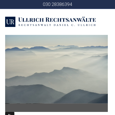
030 28386394