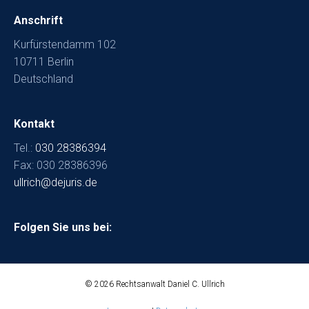
Anschrift
Kurfürstendamm 102
10711 Berlin
Deutschland
Kontakt
Tel.:
030 28386394
Fax: 030 28386396
ullrich@dejuris.de
Folgen Sie uns bei:
© 2026 Rechtsanwalt Daniel C. Ullrich